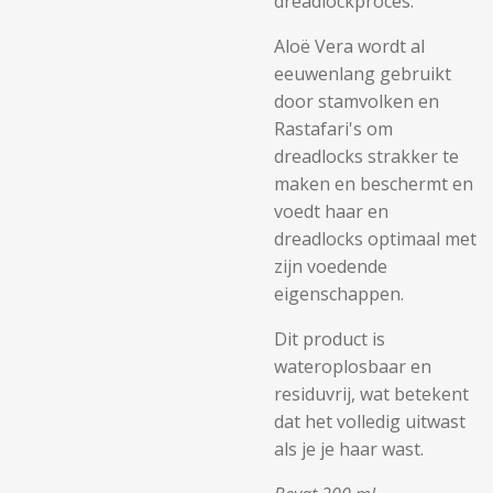
dreadlockproces.
Aloë Vera wordt al
eeuwenlang gebruikt
door stamvolken en
Rastafari's om
dreadlocks strakker te
maken en beschermt en
voedt haar en
dreadlocks optimaal met
zijn voedende
eigenschappen.
Dit product is
wateroplosbaar en
residuvrij, wat betekent
dat het volledig uitwast
als je je haar wast.