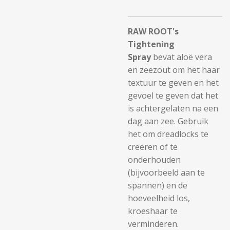
RAW ROOT's
Tightening
Spray
bevat aloë vera
en zeezout om het haar
textuur te geven en het
gevoel te geven dat het
is achtergelaten na een
dag aan zee. Gebruik
het om dreadlocks te
creëren of te
onderhouden
(bijvoorbeeld aan te
spannen) en de
hoeveelheid los,
kroeshaar te
verminderen.