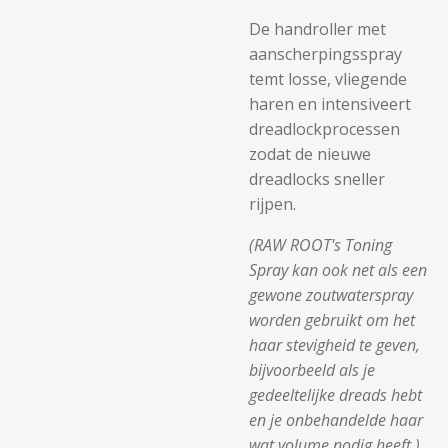
De handroller met
aanscherpingsspray
temt losse, vliegende
haren en intensiveert
dreadlockprocessen
zodat de nieuwe
dreadlocks sneller
rijpen.
(RAW ROOT's Toning
Spray kan ook net als een
gewone zoutwaterspray
worden gebruikt om het
haar stevigheid te geven,
bijvoorbeeld als je
gedeeltelijke dreads hebt
en je onbehandelde haar
wat volume nodig heeft.)