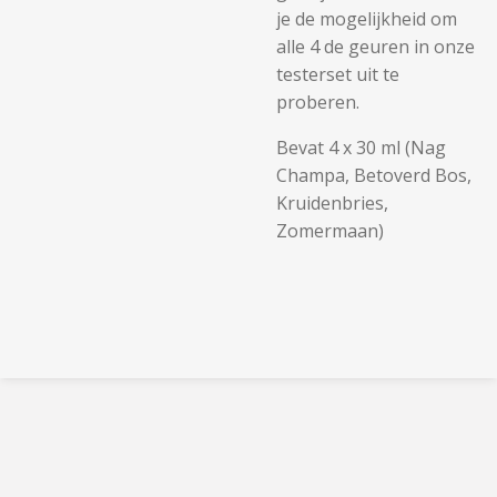
je de mogelijkheid om
alle 4 de geuren in onze
testerset uit te
proberen.
Bevat 4 x 30 ml (Nag
Champa, Betoverd Bos,
Kruidenbries,
Zomermaan)