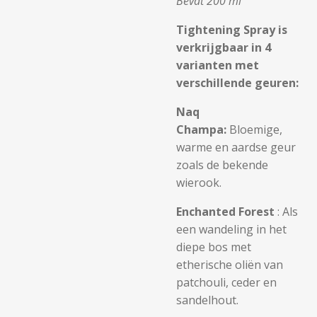
Bevat 200 ml
Tightening Spray is
verkrijgbaar in 4
varianten met
verschillende geuren:
Naq
Champa:
Bloemige,
warme en aardse geur
zoals de bekende
wierook.
Enchanted Forest
: Als
een wandeling in het
diepe bos met
etherische oliën van
patchouli, ceder en
sandelhout.