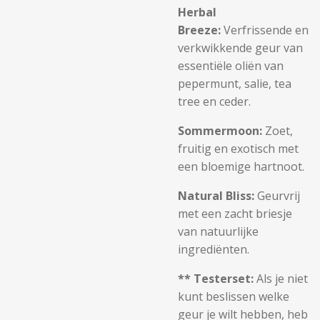
Herbal
Breeze:
Verfrissende en
verkwikkende geur van
essentiële oliën van
pepermunt, salie, tea
tree en ceder.
Sommermoon:
Zoet,
fruitig en exotisch met
een bloemige hartnoot.
Natural Bliss:
Geurvrij
met een zacht briesje
van natuurlijke
ingrediënten.
** Testerset:
Als je niet
kunt beslissen welke
geur je wilt hebben, heb